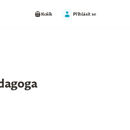
Košík
Přihlásit se
edagoga