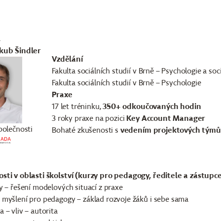
R
kub Šindler
Vzdělání
Fakulta sociálních studií v Brně – Psychologie a soci
Fakulta sociálních studií v Brně – Psychologie
Praxe
17 let tréninku,
350+ odkoučovaných hodin
3 roky praxe na pozici
Key Account Manager
polečnosti
Bohaté zkušenosti s
vedením projektových týmů
sti v oblasti školství (kurzy pro pedagogy, ředitele a zástupce
y – řešení modelových situací z praxe
 myšlení pro pedagogy – základ rozvoje žáků i sebe sama
 – vliv – autorita