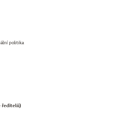
ální politika
 ředitelů)