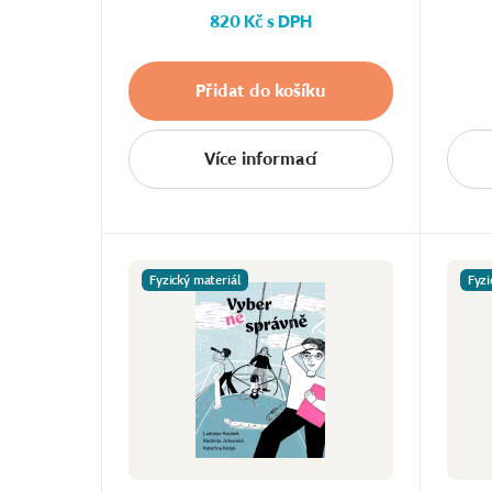
820 Kč s DPH
Přidat do košíku
Více informací
Fyzický materiál
Fyzi