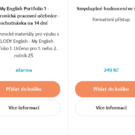
My English Portfolio 1 -
Smysluplné hodnocení ve 
ronická pracovní učebnice -
Formativní přístup
ochutnávka na 14 dní
ronické materiály pro výuku s
LODY English - My English
folio 1. Určeno pro 1. nebo 2.
ročník ZŠ
zdarma
249 Kč
Přidat do košíku
Přidat do košíku
Více informací
Více informací