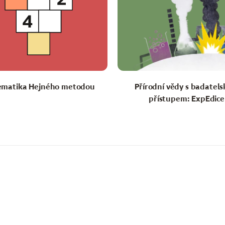
matika Hejného metodou
Přírodní vědy s badatel
přístupem: ExpEdice