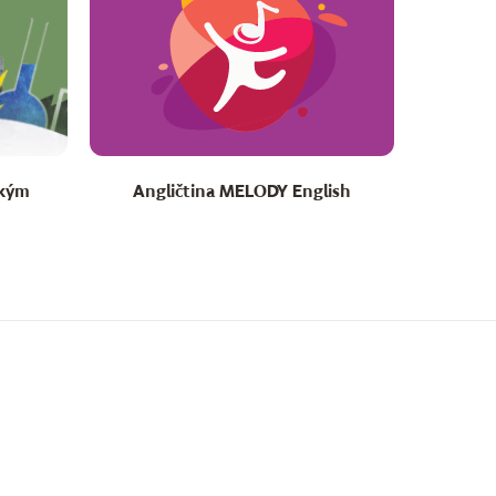
ským
Angličtina MELODY English