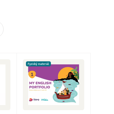
Fyzický materiál