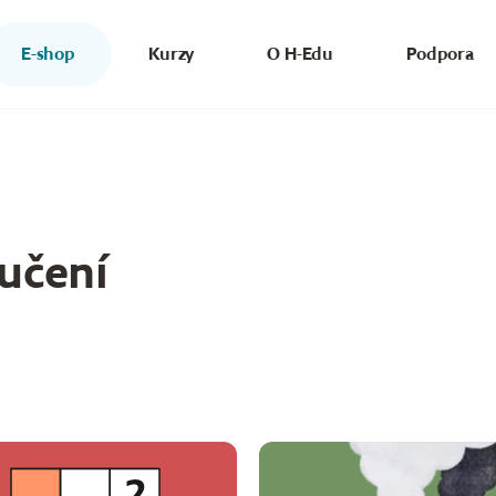
E-shop
Kurzy
O H-Edu
Podpora
učení