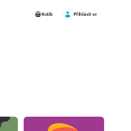
Košík
Přihlásit se