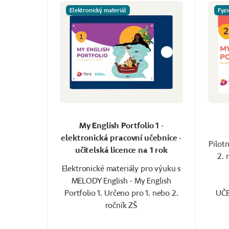
Elektronický materiál
Fyzi
My English Portfolio 1 -
elektronická pracovní učebnice -
Pilot
učitelská licence na 1 rok
2. 
Elektronické materiály pro výuku s
MELODY English - My English
Portfolio 1. Určeno pro 1. nebo 2.
UČE
ročník ZŠ