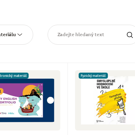
teriálu
tronický materiál
Fyzický materiál