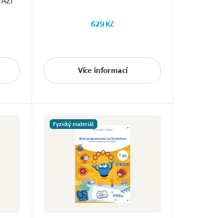
TÁŽÍ
629 Kč
Více informací
Fyzický materiál