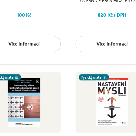
UČEBNICE PROCHÁZÍ PILO
100 Kč
820 Kč s DPH
Více informací
Více informací
cký materiál
Fyzický materiál