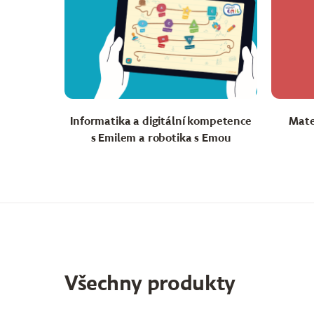
Informatika a digitální kompetence
Mate
s Emilem a robotika s Emou
Všechny produkty