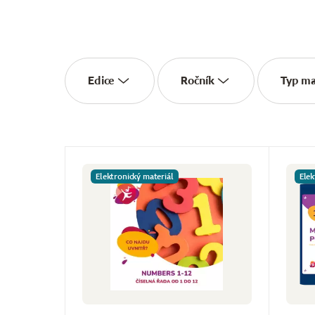
Edice
Ročník
Typ ma
Elektronický materiál
Elek