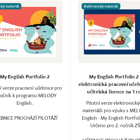
cký materiál
Elektronický materiál
My English Portfolio 2
My English Portfolio 2 
elektronická pracovní učeb
ní verze pracovní učebnice pro
učitelská licence na 1 r
ročník k programu MELODY
English.
Pilotní verze elektronick
materiálů pro výuku s ME
BNICE PROCHÁZÍ PILOTÁŽÍ
English - My English Portfol
Určeno pro 2. ročník Z