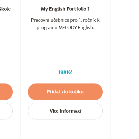
škole
My English Portfolio 1
Pracovní učebnice pro 1. ročník k
programu MELODY English.
198 Kč
Přidat do košíku
Více informací