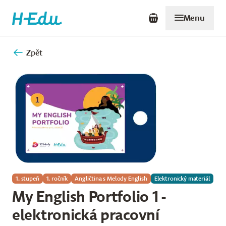
Menu
Zpět
1. stupeň
1. ročník
Angličtina s Melody English
Elektronický materiál
My English Portfolio 1 -
elektronická pracovní