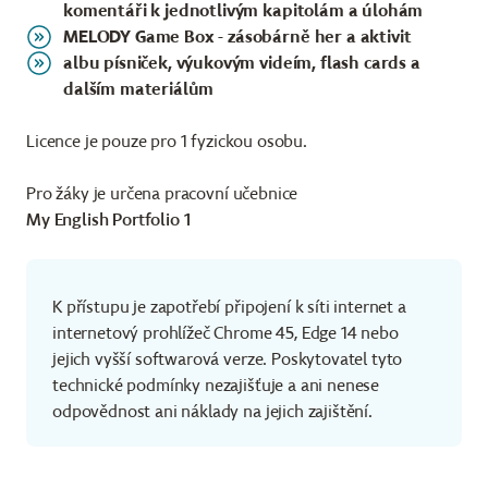
komentáři k jednotlivým kapitolám a úlohám
MELODY Game Box - zásobárně her a aktivit
albu písniček, výukovým videím, flash cards a
dalším materiálům
Licence je pouze pro 1 fyzickou osobu.
Pro žáky je určena pracovní učebnice
My English Portfolio 1
K přístupu je zapotřebí připojení k síti internet a
internetový prohlížeč Chrome 45, Edge 14 nebo
jejich vyšší softwarová verze. Poskytovatel tyto
technické podmínky nezajišťuje a ani nenese
odpovědnost ani náklady na jejich zajištění.