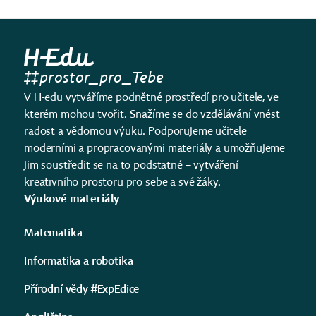
prostor_pro_Tebe
V H-edu vytváříme podnětné prostředí pro učitele, ve
kterém mohou tvořit. Snažíme se do vzdělávání vnést
radost a vědomou výuku. Podporujeme učitele
moderními a propracovanými materiály a umožňujeme
jim soustředit se na to podstatné – vytváření
kreativního prostoru pro sebe a své žáky.
Výukové materiály
Matematika
Informatika a robotika
Přírodní vědy #ExpEdice