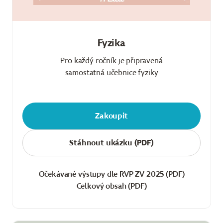
Fyzika
Pro každý ročník je připravená
samostatná učebnice fyziky
Zakoupit
Stáhnout ukázku (PDF)
Očekávané výstupy dle RVP ZV 2025 (PDF)
Celkový obsah (PDF)