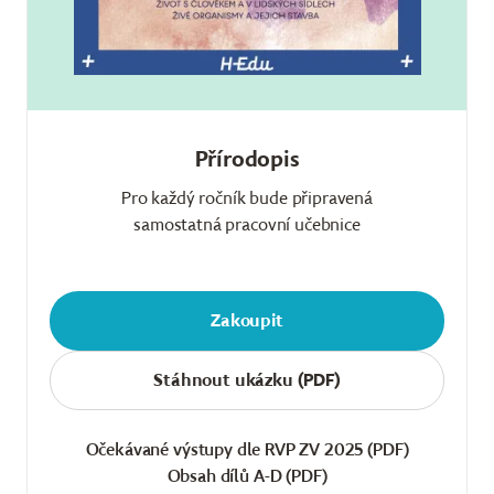
Přírodopis
Pro každý ročník bude připravená
samostatná pracovní učebnice
Zakoupit
Stáhnout ukázku (PDF)
Očekávané výstupy dle RVP ZV 2025 (PDF)
Obsah dílů A-D (PDF)