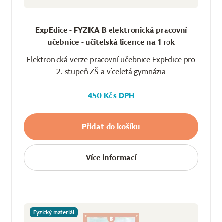
ExpEdice - FYZIKA B elektronická pracovní
učebnice - učitelská licence na 1 rok
Elektronická verze pracovní učebnice ExpEdice pro
2. stupeň ZŠ a víceletá gymnázia
450 Kč s DPH
Přidat do košíku
Více informací
Fyzický materiál