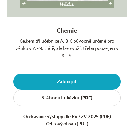
Chemie
Celkem tři učebnice A, B, C původně určené pro
výuku v 7. - 9. třídě, ale lze využít třeba pouze jen v
8. - 9.
Zakoupit
Stáhnout ukázku (PDF)
Očekávané výstupy dle RVP ZV 2025 (PDF)
Celkový obsah (PDF)