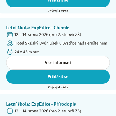
Přihlásit se
Zbývají 4 místa
Letní škola: ExpEdice - Chemie
12. - 14. srpna 2026 (pro 2. stupeň ZŠ)
Hotel Skalský Dvůr, Lísek u Bystřice nad Pernštejnem
24 x 45 minut
Více informací
Přihlásit se
Zbývají 4 místa
Letní škola: ExpEdice - Přírodopis
12. - 14. srpna 2026 (pro 2. stupeň ZŠ)