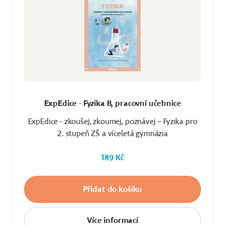
ExpEdice - Fyzika B, pracovní učebnice
ExpEdice - zkoušej, zkoumej, poznávej – Fyzika pro
2. stupeň ZŠ a víceletá gymnázia
189 Kč
Přidat do košíku
Více informací