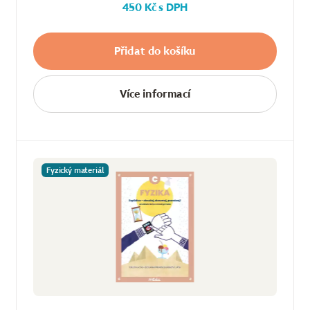
450 Kč s DPH
Přidat do košíku
Více informací
Fyzický materiál