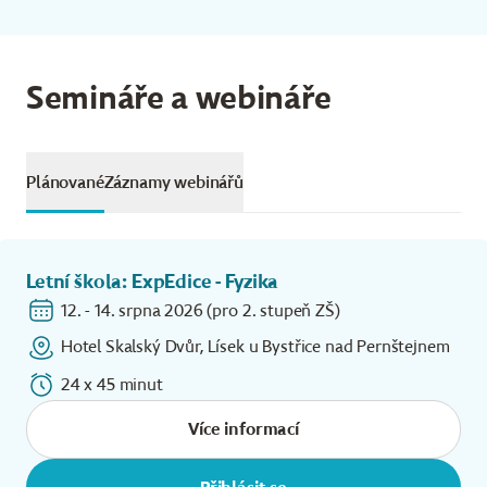
Semináře a webináře
Plánované
Záznamy webinářů
Letní škola: ExpEdice - Fyzika
12. - 14. srpna 2026 (pro 2. stupeň ZŠ)
Hotel Skalský Dvůr, Lísek u Bystřice nad Pernštejnem
24 x 45 minut
Více informací