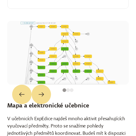
Mapa a elektronické učebnice
V učebnicích ExpEdice najdeš mnoho aktivit přesahujících
vyučovací předměty. Proto se snažíme pohledy
jednotlivých předmětů koordinovat. Budeš mít k dispozici