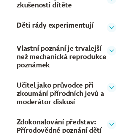
zkušenosti dítěte
Děti rády experimentují
Vlastní poznání je trvalejší
než mechanická reprodukce
poznámek
Učitel jako průvodce při
zkoumání přírodních jevů a
moderátor diskusí
Zdokonalování představ:
Přírodovědné poznání dětí