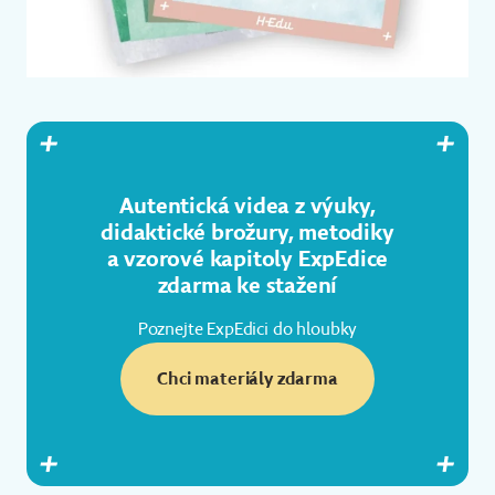
Autentická videa z výuky,
didaktické brožury, metodiky
a vzorové kapitoly ExpEdice
zdarma ke stažení
Poznejte ExpEdici do hloubky
Chci materiály zdarma