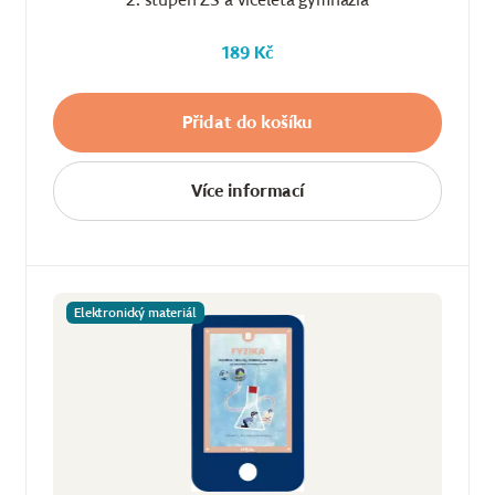
189 Kč
Přidat do košíku
Více informací
Elektronický materiál