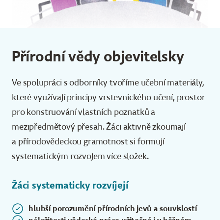
Přírodní vědy objevitelsky
Ve spolupráci s odborníky tvoříme učební materiály,
které využívají principy vrstevnického učení, prostor
pro konstruování vlastních poznatků a
mezipředmětový přesah. Žáci aktivně zkoumají
a přírodovědeckou gramotnost si formují
systematickým rozvojem více složek.
Žáci systematicky rozvíjejí
hlubší porozumění přírodních jevů a souvislostí