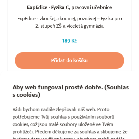
ExpEdice - Fyzika C, pracovní učebnice
ExpEdice - zkoušej, zkoumej, poznávej – Fyzika pro
2. stupeň ZŠ a víceletá gymnázia
189 Kč
Přidat do košíku
Více informací
Aby web fungoval prostě dobře. (Souhlas
s cookies)
Rádi bychom nadále zlepšovali náš web. Proto
Elektronický materiál
potřebujeme Tvůj souhlas s používáním souborů
cookies, což jsou malé soubory uložené ve Tvém
prohlížeči. Předem děkujeme za souhlas a slibujeme, že