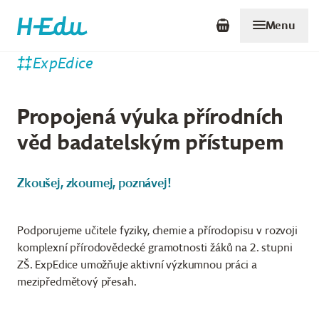
Menu
ExpEdice
Propojená výuka přírodních
věd badatelským přístupem
Zkoušej, zkoumej, poznávej!
Podporujeme učitele fyziky, chemie a přírodopisu v rozvoji
komplexní přírodovědecké gramotnosti žáků na 2. stupni
ZŠ. ExpEdice umožňuje aktivní výzkumnou práci a
mezipředmětový přesah.