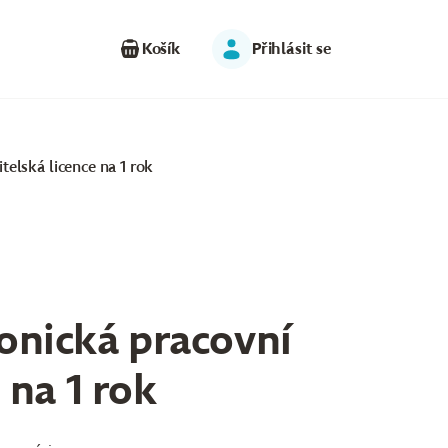
Košík
Přihlásit se
telská licence na 1 rok
ronická pracovní
 na 1 rok