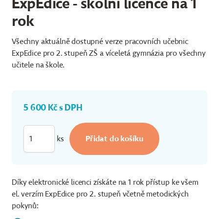
ExpEdice - školní licence na 1
rok
Všechny aktuálně dostupné verze pracovních učebnic
ExpEdice pro 2. stupeň ZŠ a víceletá gymnázia pro všechny
učitele na škole.
5 600 Kč s DPH
ks
Díky elektronické licenci získáte na 1 rok přístup ke všem
el. verzím ExpEdice pro 2. stupeň včetně metodických
pokynů: