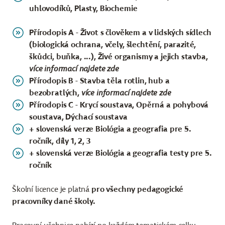
uhlovodíků, Plasty, Biochemie
Přírodopis A -
Život s člověkem a v lidských sídlech
(biologická ochrana, včely, šlechtění, parazité,
škůdci, buňka, ...),
Živé organismy a jejich stavba,
více informací najdete
zde
Přírodopis B - Stavba těla rotlin, hub a
bezobratlých,
více informací najdete
zde
Přírodopis C - Krycí soustava, Opěrná a pohybová
soustava, Dýchací soustava
+ slovenská verze Biológia a geografia pre 5.
ročník, díly 1, 2, 3
+ slovenská verze Biológia a geografia testy pre 5.
ročník
Školní licence je platná
pro všechny pedagogické
pracovníky dané školy.