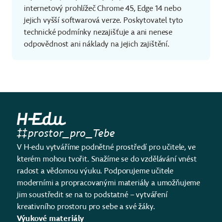
internetový prohlížeč Chrome 45, Edge 14 nebo
jejich vyšší softwarová verze. Poskytovatel tyto
technické podmínky nezajišťuje a ani nenese
odpovědnost ani náklady na jejich zajištění.
prostor_pro_Tebe
V H-edu vytváříme podnětné prostředí pro učitele, ve
kterém mohou tvořit. Snažíme se do vzdělávání vnést
radost a vědomou výuku. Podporujeme učitele
moderními a propracovanými materiály a umožňujeme
jim soustředit se na to podstatné – vytváření
kreativního prostoru pro sebe a své žáky.
Výukové materiály