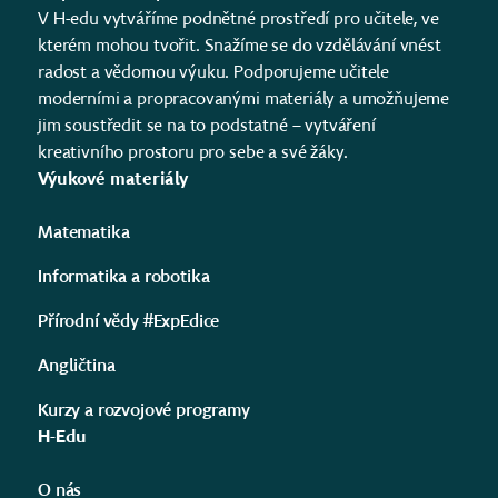
V H-edu vytváříme podnětné prostředí pro učitele, ve
kterém mohou tvořit. Snažíme se do vzdělávání vnést
radost a vědomou výuku. Podporujeme učitele
moderními a propracovanými materiály a umožňujeme
jim soustředit se na to podstatné – vytváření
kreativního prostoru pro sebe a své žáky.
Výukové materiály
Matematika
Informatika a robotika
Přírodní vědy #ExpEdice
Angličtina
Kurzy a rozvojové programy
H-Edu
O nás