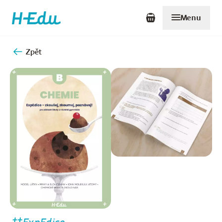
Menu
Zpět