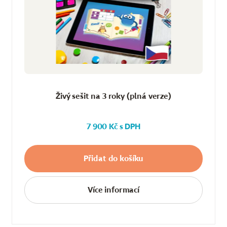
Živý sešit na 3 roky (plná verze)
7 900 Kč s DPH
Přidat do košíku
Více informací