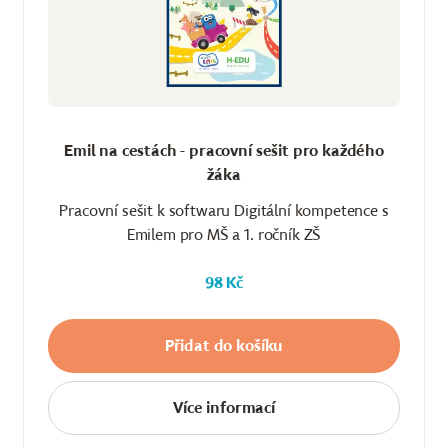
Emil na cestách - pracovní sešit pro každého
žáka
Pracovní sešit k softwaru Digitální kompetence s
Emilem pro MŠ a 1. ročník ZŠ
98 Kč
Přidat do košíku
Více informací