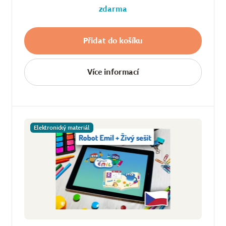
zdarma
Přidat do košíku
Více informací
Elektronický materiál