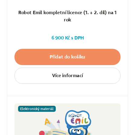
Robot Emil kompletní licence (1. + 2. díl) na 1
rok
6 900 Kč s DPH
Přidat do košíku
Více informací
Elektronický materiál