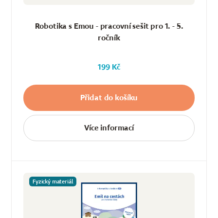
Robotika s Emou - pracovní sešit pro 1. - 5.
ročník
199 Kč
Přidat do košíku
Více informací
Fyzický materiál