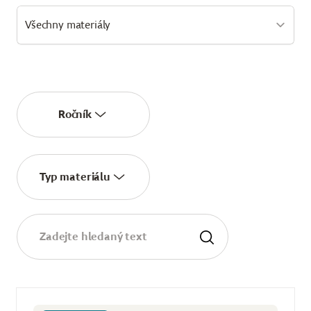
Ročník
Typ materiálu