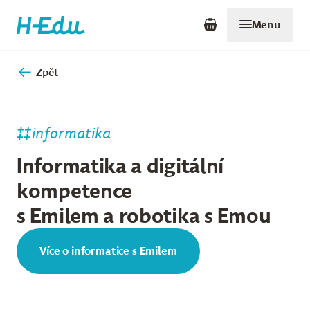
Menu
Zpět
informatika
Informatika a digitální
kompetence
s Emilem a robotika s Emou
Více o informatice s Emilem