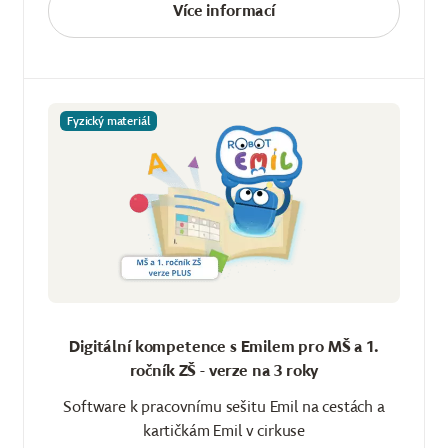
Více informací
Fyzický materiál
Digitální kompetence s Emilem pro MŠ a 1.
ročník ZŠ - verze na 3 roky
Software k pracovnímu sešitu Emil na cestách a
kartičkám Emil v cirkuse