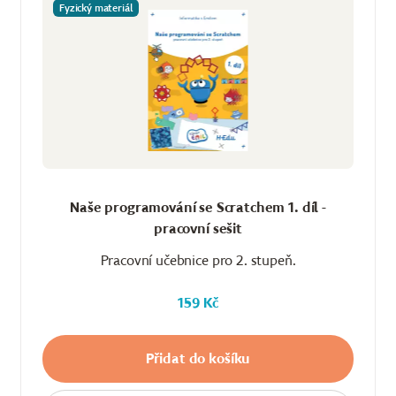
Fyzický materiál
Naše programování se Scratchem 1. díl -
pracovní sešit
Pracovní učebnice pro 2. stupeň.
159 Kč
Přidat do košíku