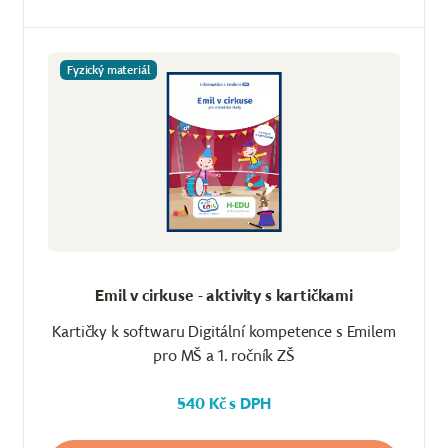
Fyzický materiál
Emil v cirkuse - aktivity s kartičkami
Kartičky k softwaru Digitální kompetence s Emilem
pro MŠ a 1. ročník ZŠ
540 Kč s DPH