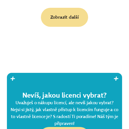
Zobrazit další
Nevíš, jakou licenci vybrat?
Uvažuješ o nákupu licencí, ale nevíš jakou vybrat?
Nejsi si jistý, jak vlastně přístup k licencím funguje a co
to vlastně licence je? S radostí Ti poradíme! Náš tým je
připraven!