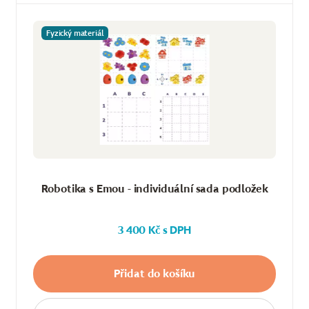
Fyzický materiál
Robotika s Emou - individuální sada podložek
3 400 Kč s DPH
Přidat do košíku