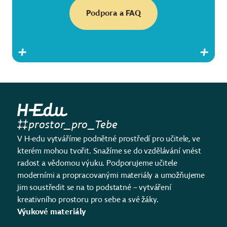
Podpora a FAQ
prostor_pro_Tebe
V H-edu vytváříme podnětné prostředí pro učitele, ve
kterém mohou tvořit. Snažíme se do vzdělávání vnést
radost a vědomou výuku. Podporujeme učitele
moderními a propracovanými materiály a umožňujeme
jim soustředit se na to podstatné – vytváření
kreativního prostoru pro sebe a své žáky.
Výukové materiály