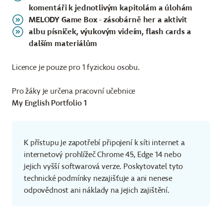
komentáři k jednotlivým kapitolám a úlohám
MELODY Game Box - zásobárně her a aktivit
albu písniček, výukovým videím, flash cards a
dalším materiálům
Licence je pouze pro 1 fyzickou osobu.
Pro žáky je určena pracovní učebnice
My English Portfolio 1
K přístupu je zapotřebí připojení k síti internet a
internetový prohlížeč Chrome 45, Edge 14 nebo
jejich vyšší softwarová verze. Poskytovatel tyto
technické podmínky nezajišťuje a ani nenese
odpovědnost ani náklady na jejich zajištění.