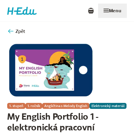
Menu
Zpět
1. stupeň
1. ročník
Angličtina s Melody English
Elektronický materiál
My English Portfolio 1 -
elektronická pracovní