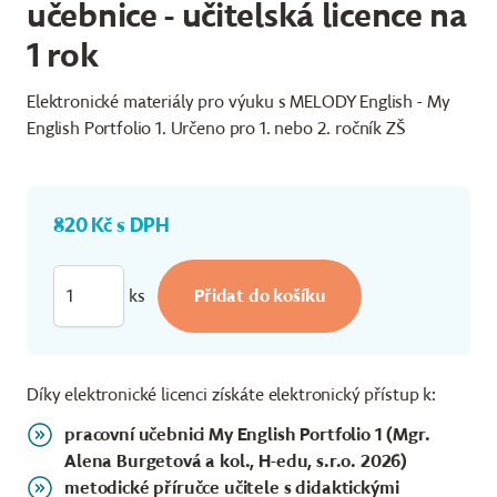
učebnice - učitelská licence na
1 rok
Elektronické materiály pro výuku s MELODY English - My
English Portfolio 1. Určeno pro 1. nebo 2. ročník ZŠ
820 Kč s DPH
ks
Díky elektronické licenci získáte elektronický přístup k:
pracovní učebnici My English Portfolio 1 (Mgr.
Alena Burgetová a kol., H-edu, s.r.o. 2026)
metodické příručce učitele s didaktickými