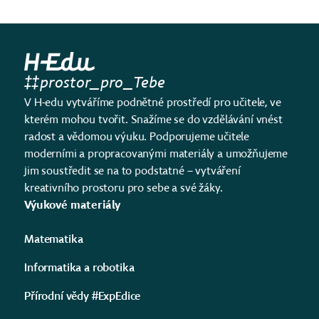
prostor_pro_Tebe
V H-edu vytváříme podnětné prostředí pro učitele, ve
kterém mohou tvořit. Snažíme se do vzdělávání vnést
radost a vědomou výuku. Podporujeme učitele
moderními a propracovanými materiály a umožňujeme
jim soustředit se na to podstatné – vytváření
kreativního prostoru pro sebe a své žáky.
Výukové materiály
Matematika
Informatika a robotika
Přírodní vědy #ExpEdice