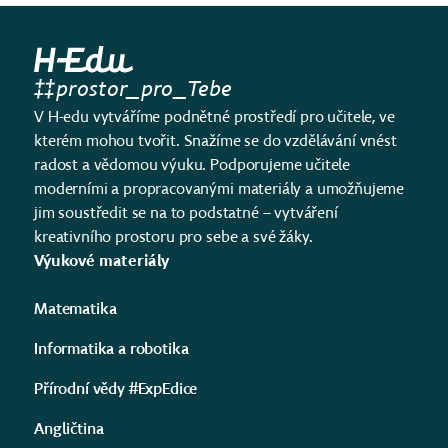
prostor_pro_Tebe
V H-edu vytváříme podnětné prostředí pro učitele, ve
kterém mohou tvořit. Snažíme se do vzdělávání vnést
radost a vědomou výuku. Podporujeme učitele
moderními a propracovanými materiály a umožňujeme
jim soustředit se na to podstatné – vytváření
kreativního prostoru pro sebe a své žáky.
Výukové materiály
Matematika
Informatika a robotika
Přírodní vědy #ExpEdice
Angličtina