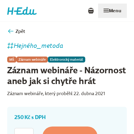
Menu
Zpět
Hejného_metoda
MŠ
Záznam webináře
Elektronický materiál
Záznam webináře - Názornost
aneb jak si chytře hrát
Záznam webináře, který proběhl 22. dubna 2021
250 Kč s DPH