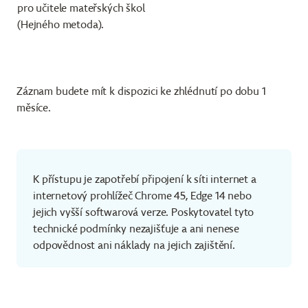
pro učitele mateřských škol
(Hejného metoda).
Záznam budete mít k dispozici ke zhlédnutí po dobu 1
měsíce.
K přístupu je zapotřebí připojení k síti internet a
internetový prohlížeč Chrome 45, Edge 14 nebo
jejich vyšší softwarová verze. Poskytovatel tyto
technické podmínky nezajišťuje a ani nenese
odpovědnost ani náklady na jejich zajištění.