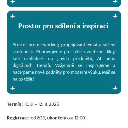
Prostor pro sdílení a inspiraci
Prostor pro networking, propojování témat a sdílení
zkušeností. Připravujeme pro Tebe i volitelné dílny,
kde nahlédneš do jiných předmětů, AI nebo
digitálních trendů. Vzájemně se inspirujeme a
načerpáme nové podněty pro moderní výuku. Máš se
na co těšit!
Termín:
10. 8. – 12. 8. 2026
Registrace
: od 8:30,
ukončení
cca 12:00