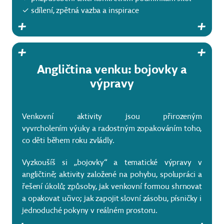
✓ sdílení, zpětná vazba a inspirace
Angličtina venku: bojovky a
výpravy
Venkovní aktivity jsou přirozeným
vyvrcholením výuky a radostným zopakováním toho,
co děti během roku zvládly.
Vyzkoušíš si „bojovky“ a tematické výpravy v
angličtině; aktivity založené na pohybu, spolupráci a
řešení úkolů; způsoby, jak venkovní formou shrnovat
a opakovat učivo; jak zapojit slovní zásobu, písničky i
jednoduché pokyny v reálném prostoru.