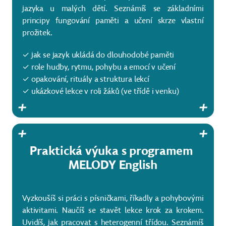
jazyka u malých dětí. Seznámíš se základními
principy fungování paměti a učení skrze vlastní
prožitek.
✓ jak se jazyk ukládá do dlouhodobé paměti
✓ role hudby, rytmu, pohybu a emocí v učení
✓ opakování, rituály a struktura lekcí
✓ ukázkové lekce v roli žáků (ve třídě i venku)
Praktická výuka s programem
MELODY English
Vyzkoušíš si práci s písničkami, říkadly a pohybovými
aktivitami. Naučíš se stavět lekce krok za krokem.
Uvidíš, jak pracovat s heterogenní třídou. Seznámíš