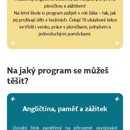
písničkou a zážitkem!
Na letní škole si program zažiješ v roli žáka – tak, jak
jej prožívají děti v hodinách. Čekají Tě ukázkové lekce
ve třídě i venku, práce s písničkami, pohybem a
jednoduchými pomůckami.
Na jaký program se můžeš
těšit?
Angličtina, paměť a zážitek
Úvodní blok zaměřený na přirozené osvojování