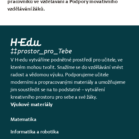
pracovníků ve vzdělávání a Podpory inovativního
vzdělávání žáků.
prostor_pro_Tebe
V H-edu vytváříme podnětné prostředí pro učitele, ve
kterém mohou tvořit. Snažíme se do vzdělávání vnést
radost a vědomou výuku. Podporujeme učitele
moderními a propracovanými materiály a umožňujeme
jim soustředit se na to podstatné – vytváření
kreativního prostoru pro sebe a své žáky.
Výukové materiály
Matematika
Informatika a robotika