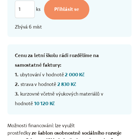
ks
Zbývá 6 míst
Cenu za letní školu rádi rozdělíme na
samostatné faktury:
1.
ubytování v hodnotě
2 000 Kč
2.
strava v hodnotě
2 830 Kč
3.
kurzovné včetně výukových materiálů v
hodnotě
10 120 Kč
Možnosti financování: lze využít
prostředky
ze šablon osobnostně sociálního rozvoje