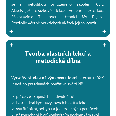
se s metodikou přirozeného zapojení CLIL.
Absolvuješ ukázkové lekce vedené lektorkou.
Představíme Ti novou učebnici My English
Portfolio včetně praktických ukázek jejího využití.
Tvorba vlastních lekcí a
metodická dílna
Vytvoříš si
vlastní výukovou lekci
, kterou můžeš
ihned po prázdninách použít ve své třídě.
✓ práce ve skupinách i individuálně
✓ tvorba krátkých jazykových bloků a lekcí
✓ využití písní, pohybu a jednoduchých pomůcek
✓ přizpůsobení lekcí konkrétním podmínkám škol