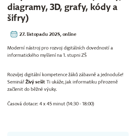
diagramy, 3D, grafy, kódy a
šifry)
27. listopadu 2025, online
Moderní nástroj pro rozvoj digitálních dovedností a
informatického myšlení na 1. stupni ZŠ
Rozvíjej digitální kompetence žáků zábavně a jednoduše!
Seminář
Živý sešit
Ti ukáže, jak informatiku přirozeně
začlenit do běžné výuky.
Časová dotace: 4 x 45 minut (14:30 - 18:00)