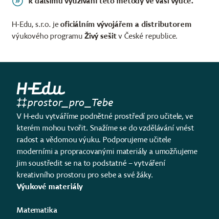
k dalšímu využívání této metody ve vaší výuce.
H-Edu, s.r.o. je
oficiálním vývojářem a distributorem
výukového programu
Živý sešit
v České republice.
prostor_pro_Tebe
V H-edu vytváříme podnětné prostředí pro učitele, ve
kterém mohou tvořit. Snažíme se do vzdělávání vnést
radost a vědomou výuku. Podporujeme učitele
moderními a propracovanými materiály a umožňujeme
jim soustředit se na to podstatné – vytváření
kreativního prostoru pro sebe a své žáky.
Výukové materiály
Matematika